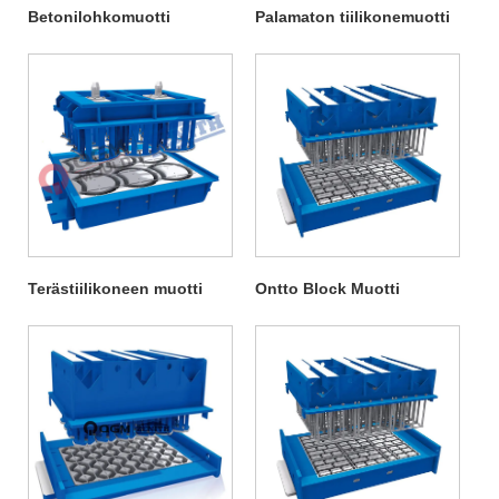
Betonilohkomuotti
Palamaton tiilikonemuotti
Terästiilikoneen muotti
Ontto Block Muotti