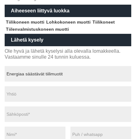
Aiheeseen liittyvä luokka
Tiilikoneen muotti
Lohkokoneen muotti
Tiilikoneet
Tiilenvalmistuskoneen muotti
Lähetä kysely
Ole hyvä ja lähetä kyselysi alla olevalla lomakkeella.
Vastaamme sinulle 24 tunnin kuluessa.