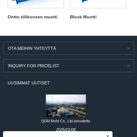
Ontto tiilikoneen muotti
Block Muotti
OTA MEIHIN YHTEYTTÄ
INQUIRY FOR PRICELIST
UUSIMMAT UUTISET
QGM Mold Co., Ltd perustettu
2025/01/08
X