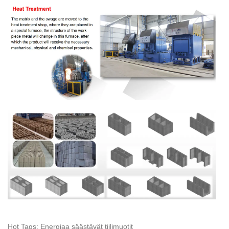
Hot Tags: Energiaa säästävät tiilimuotit