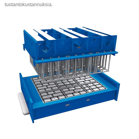
tuotantokustannuksia.